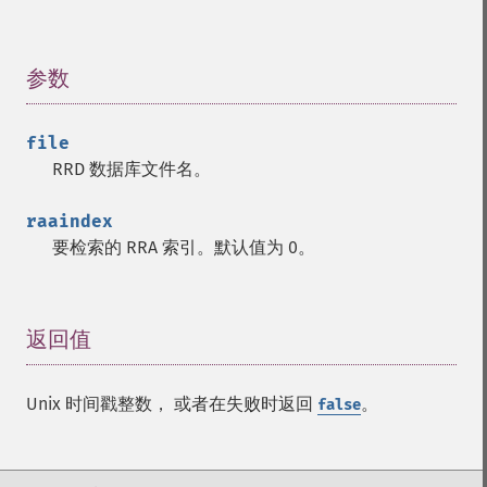
参数
¶
file
RRD 数据库文件名。
raaindex
要检索的 RRA 索引。默认值为 0。
返回值
¶
Unix 时间戳整数， 或者在失败时返回
。
false