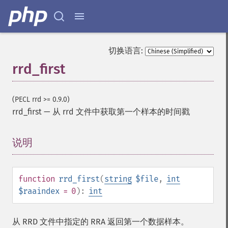
切换语言:
rrd_first
(PECL rrd >= 0.9.0)
rrd_first
—
从 rrd 文件中获取第一个样本的时间戳
说明
¶
function
rrd_first
(
string
$file
,
int
$raaindex
= 0
):
int
从 RRD 文件中指定的 RRA 返回第一个数据样本。