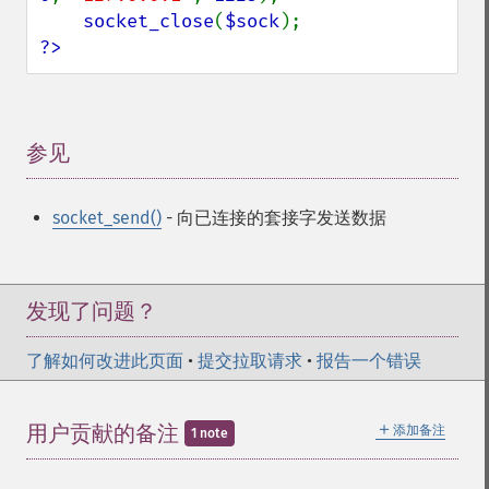
socket_close
(
$sock
?>
参见
¶
socket_send()
- 向已连接的套接字发送数据
发现了问题？
了解如何改进此页面
•
提交拉取请求
•
报告一个错误
＋
用户贡献的备注
添加备注
1 note