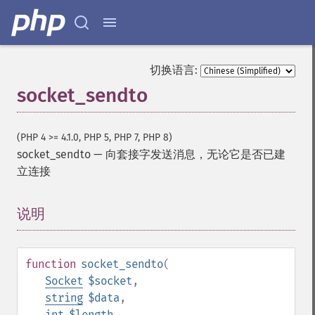
切换语言:
socket_sendto
(PHP 4 >= 4.1.0, PHP 5, PHP 7, PHP 8)
socket_sendto
—
向套接字发送消息，无论它是否已建
立连接
说明
¶
function
socket_sendto
(
Socket
$socket
,
string
$data
,
int
$length
,