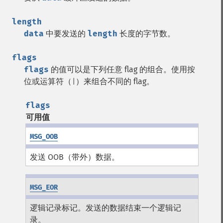
length
data
中要发送的
length
长度的字节数。
flags
flags
的值可以是下列任意 flag 的组合。使用按
位或运算符（
）来组合不同的 flag。
|
flags
可用值
MSG_OOB
发送 OOB（带外）数据。
MSG_EOR
逻辑记录标记。发送的数据结束一个逻辑记
录。