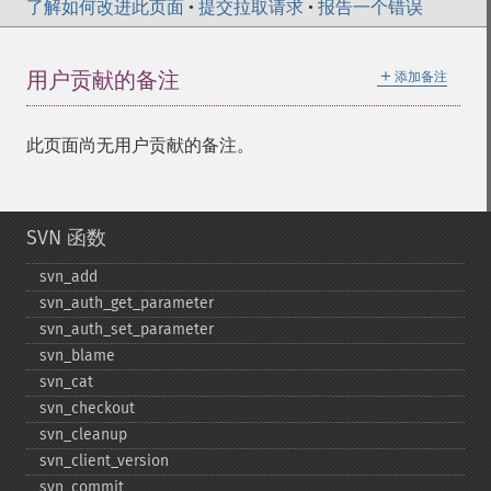
了解如何改进此页面
•
提交拉取请求
•
报告一个错误
＋
用户贡献的备注
添加备注
此页面尚无用户贡献的备注。
SVN 函数
svn_​add
svn_​auth_​get_​parameter
svn_​auth_​set_​parameter
svn_​blame
svn_​cat
svn_​checkout
svn_​cleanup
svn_​client_​version
svn_​commit