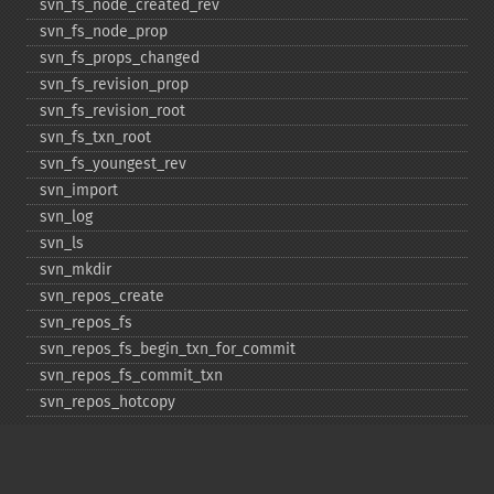
svn_​fs_​node_​created_​rev
svn_​fs_​node_​prop
svn_​fs_​props_​changed
svn_​fs_​revision_​prop
svn_​fs_​revision_​root
svn_​fs_​txn_​root
svn_​fs_​youngest_​rev
svn_​import
svn_​log
svn_​ls
svn_​mkdir
svn_​repos_​create
svn_​repos_​fs
svn_​repos_​fs_​begin_​txn_​for_​commit
svn_​repos_​fs_​commit_​txn
svn_​repos_​hotcopy
svn_​repos_​open
svn_​repos_​recover
svn_​revert