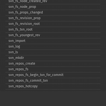
svn_​fs_​node_​created_​rev
svn_​fs_​node_​prop
svn_​fs_​props_​changed
svn_​fs_​revision_​prop
svn_​fs_​revision_​root
svn_​fs_​txn_​root
svn_​fs_​youngest_​rev
svn_​import
svn_​log
svn_​ls
svn_​mkdir
svn_​repos_​create
svn_​repos_​fs
svn_​repos_​fs_​begin_​txn_​for_​commit
svn_​repos_​fs_​commit_​txn
svn_​repos_​hotcopy
svn_​repos_​open
svn_​repos_​recover
svn_​revert