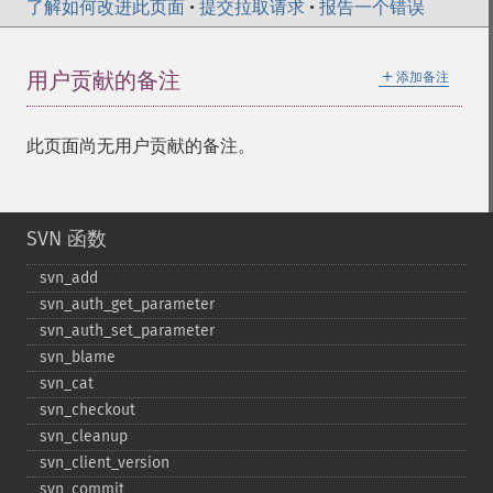
了解如何改进此页面
•
提交拉取请求
•
报告一个错误
＋
用户贡献的备注
添加备注
此页面尚无用户贡献的备注。
SVN 函数
svn_​add
svn_​auth_​get_​parameter
svn_​auth_​set_​parameter
svn_​blame
svn_​cat
svn_​checkout
svn_​cleanup
svn_​client_​version
svn_​commit