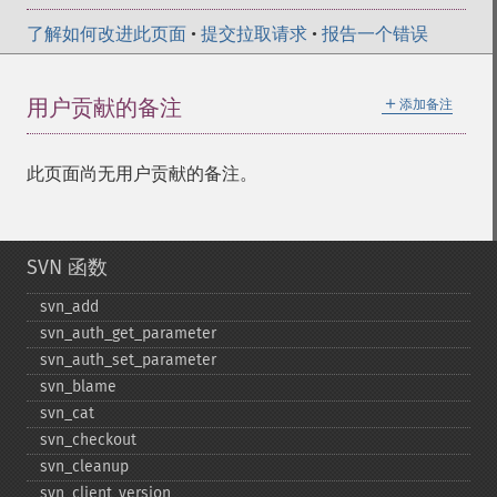
了解如何改进此页面
•
提交拉取请求
•
报告一个错误
＋
用户贡献的备注
添加备注
此页面尚无用户贡献的备注。
SVN 函数
svn_​add
svn_​auth_​get_​parameter
svn_​auth_​set_​parameter
svn_​blame
svn_​cat
svn_​checkout
svn_​cleanup
svn_​client_​version