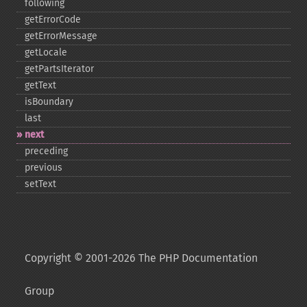
following
getErrorCode
getErrorMessage
getLocale
getPartsIterator
getText
isBoundary
last
next
preceding
previous
setText
Copyright © 2001-2026 The PHP Documentation
Group