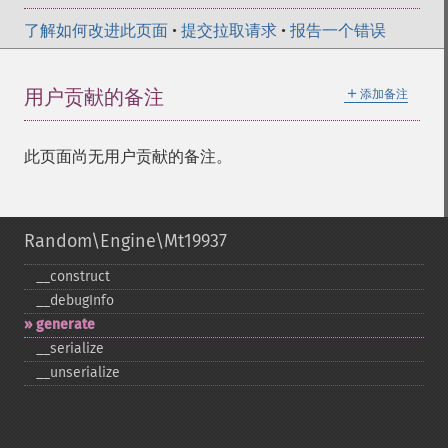
了解如何改进此页面
•
提交拉取请求
•
报告一个错误
＋
用户贡献的备注
添加备注
此页面尚无用户贡献的备注。
Random\Engine\Mt19937
_​_​construct
_​_​debugInfo
generate
_​_​serialize
_​_​unserialize