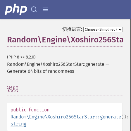
切换语言:
Random\Engine\Xoshiro256StarSt
(PHP 8 >= 8.2.0)
Random\Engine\Xoshiro256StarStar::generate
—
Generate 64 bits of randomness
说明
¶
public
function
Random\Engine\Xoshiro256StarStar::generate
():
string