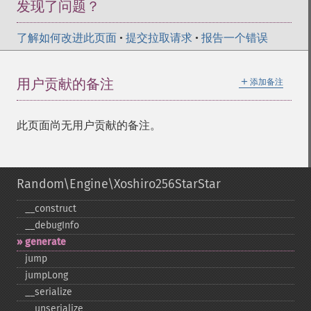
发现了问题？
了解如何改进此页面
•
提交拉取请求
•
报告一个错误
＋
用户贡献的备注
添加备注
此页面尚无用户贡献的备注。
Random\Engine\Xoshiro256StarStar
_​_​construct
_​_​debugInfo
generate
jump
jumpLong
_​_​serialize
_​_​unserialize