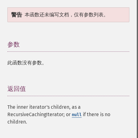
警告
本函数还未编写文档，仅有参数列表。
参数
¶
此函数没有参数。
返回值
¶
The inner iterator's children, as a
RecursiveCachingIterator; or
if there is no
null
children.