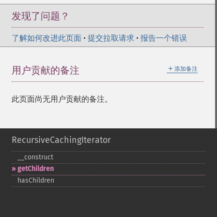
发现了问题？
了解如何改进此页面
•
提交拉取请求
•
报告一个错误
＋
用户贡献的备注
添加备注
此页面尚无用户贡献的备注。
RecursiveCachingIterator
_​_​construct
getChildren
hasChildren