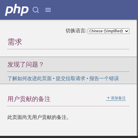
切换语言:
需求
¶
发现了问题？
了解如何改进此页面
•
提交拉取请求
•
报告一个错误
＋
用户贡献的备注
添加备注
此页面尚无用户贡献的备注。