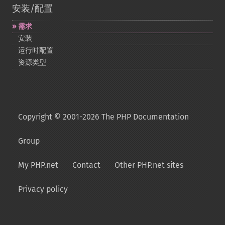
安装/配置
需求
安装
运行时配置
资源类型
Copyright © 2001-2026 The PHP Documentation
Group
My PHP.net
Contact
Other PHP.net sites
Privacy policy