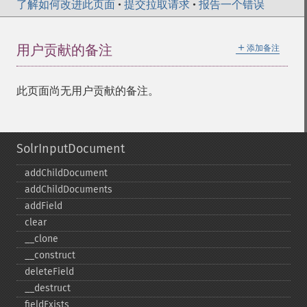
了解如何改进此页面
•
提交拉取请求
•
报告一个错误
＋
用户贡献的备注
添加备注
此页面尚无用户贡献的备注。
SolrInputDocument
addChildDocument
addChildDocuments
addField
clear
_​_​clone
_​_​construct
deleteField
_​_​destruct
fieldExists