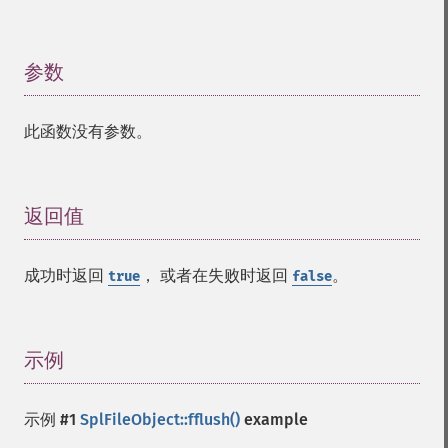
参数
¶
此函数没有参数。
返回值
¶
成功时返回
， 或者在失败时返回
。
true
false
示例
¶
示例 #1
SplFileObject::fflush()
example