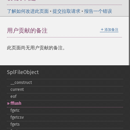
了解如何改进此页面
•
提交拉取请求
•
报告一个错误
＋
用户贡献的备注
添加备注
此页面尚无用户贡献的备注。
SplFileObject
_​_​construct
current
eof
fflush
fgetc
fgetcsv
fgets