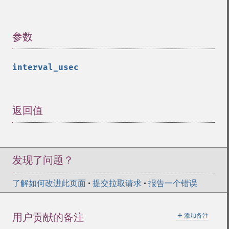
参数
¶
interval_usec
返回值
¶
发现了问题？
了解如何改进此页面
•
提交拉取请求
•
报告一个错误
＋
用户贡献的备注
添加备注