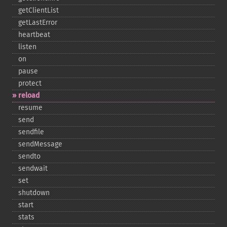
getClientList
getLastError
heartbeat
listen
on
pause
protect
reload
resume
send
sendfile
sendMessage
sendto
sendwait
set
shutdown
start
stats