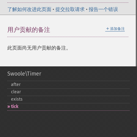
了解如何改进此页面
•
提交拉取请求
•
报告一个错误
＋
用户贡献的备注
添加备注
此页面尚无用户贡献的备注。
Swoole\Timer
after
clear
exists
tick