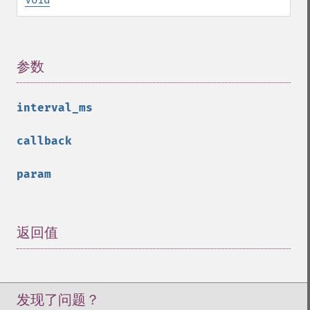
参数
¶
interval_ms
callback
param
返回值
¶
发现了问题？