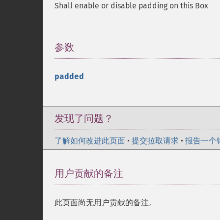
Shall enable or disable padding on this Box
参数
¶
padded
发现了问题？
了解如何改进此页面
•
提交拉取请求
•
报告一个
用户贡献的备注
此页面尚无用户贡献的备注。