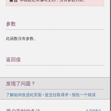
警告
参数
¶
此函数没有参数。
返回值
¶
发现了问题？
了解如何改进此页面
•
提交拉取请求
•
报告一个错误
＋
添加备注