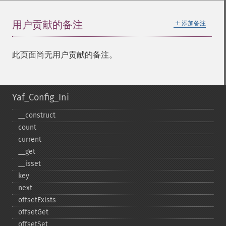
＋
用户贡献的备注
添加备注
此页面尚无用户贡献的备注。
Yaf_Config_Ini
_​_​construct
count
current
_​_​get
_​_​isset
key
next
offsetExists
offsetGet
offsetSet