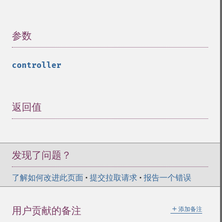
参数
¶
controller
返回值
¶
发现了问题？
了解如何改进此页面
•
提交拉取请求
•
报告一个错误
＋
用户贡献的备注
添加备注