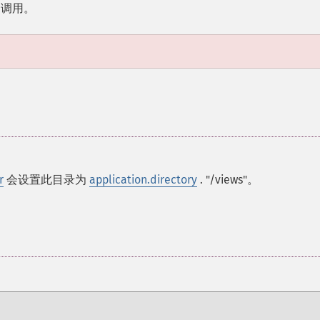
调用。
r
会设置此目录为
application.directory
. "/views"。