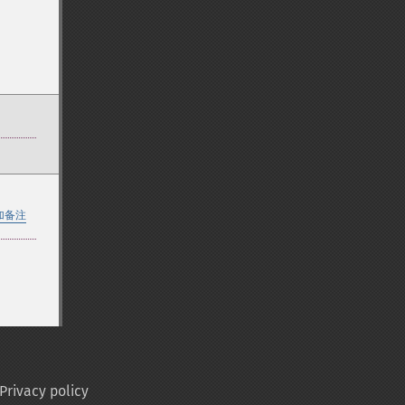
加备注
Privacy policy