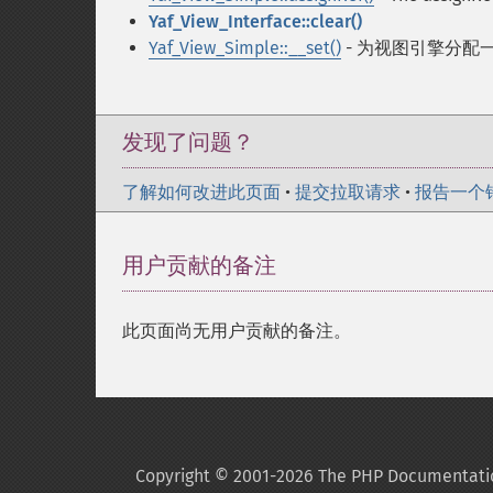
Yaf_View_Interface::clear()
Yaf_View_Simple::__set()
- 为视图引擎分配
发现了问题？
了解如何改进此页面
•
提交拉取请求
•
报告一个
用户贡献的备注
此页面尚无用户贡献的备注。
Copyright © 2001-2026 The PHP Documentati