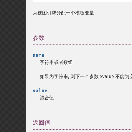
为视图引擎分配一个模板变量
参数
¶
name
字符串或者数组
如果为字符串, 则下一个参数 $value 不能为
value
混合值
返回值
¶