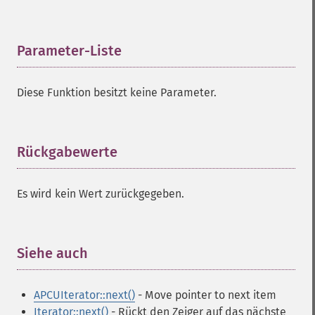
Parameter-Liste
¶
Diese Funktion besitzt keine Parameter.
Rückgabewerte
¶
Es wird kein Wert zurückgegeben.
Siehe auch
¶
APCUIterator::next()
- Move pointer to next item
Iterator::next()
- Rückt den Zeiger auf das nächste