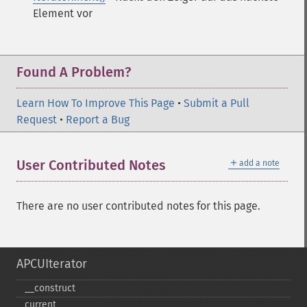
Element vor
Found A Problem?
Learn How To Improve This Page
•
Submit a Pull
Request
•
Report a Bug
＋
User Contributed Notes
add a note
There are no user contributed notes for this page.
APCUIterator
_​_​construct
current