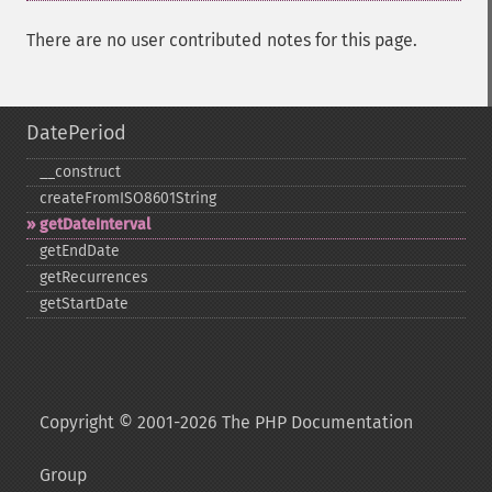
There are no user contributed notes for this page.
DatePeriod
_​_​construct
createFromISO8601String
getDateInterval
getEndDate
getRecurrences
getStartDate
Copyright © 2001-2026 The PHP Documentation
Group