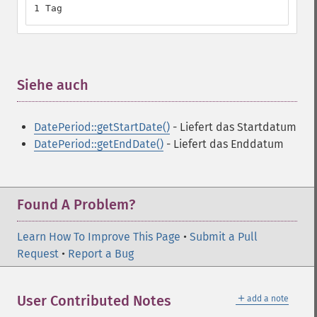
1 Tag
Siehe auch
¶
DatePeriod::getStartDate()
- Liefert das Startdatum
DatePeriod::getEndDate()
- Liefert das Enddatum
Found A Problem?
Learn How To Improve This Page
•
Submit a Pull
Request
•
Report a Bug
＋
User Contributed Notes
add a note