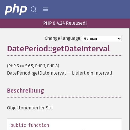
PHP 8.4.24 Released!
Change language:
DatePeriod::getDateInterval
(PHP 5 >= 5.6.5, PHP 7, PHP 8)
DatePeriod::getDateInterval
—
Liefert ein Intervall
Beschreibung
¶
Objektorientierter Stil
public
function