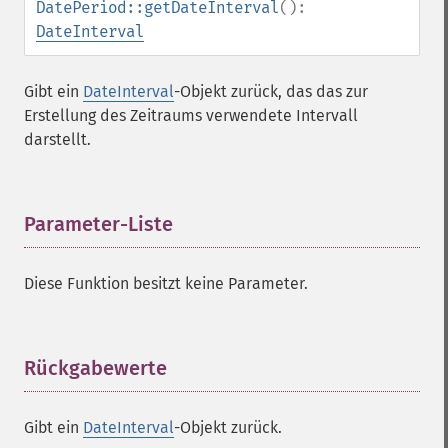
DatePeriod::getDateInterval
():
DateInterval
Gibt ein
DateInterval
-
Objekt
zurück, das das zur
Erstellung des Zeitraums verwendete Intervall
darstellt.
Parameter-Liste
¶
Diese Funktion besitzt keine Parameter.
Rückgabewerte
¶
Gibt ein
DateInterval
-
Objekt
zurück.