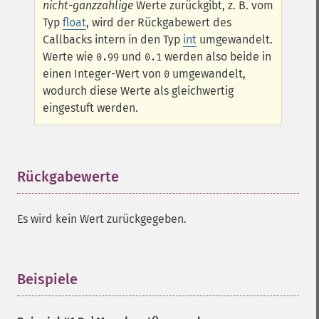
nicht-ganzzahlige
Werte zurückgibt, z. B. vom
Typ
float
, wird der Rückgabewert des
Callbacks intern in den Typ
int
umgewandelt.
Werte wie
und
werden also beide in
0.99
0.1
einen Integer-Wert von
umgewandelt,
0
wodurch diese Werte als gleichwertig
eingestuft werden.
Rückgabewerte
¶
Es wird kein Wert zurückgegeben.
Beispiele
¶