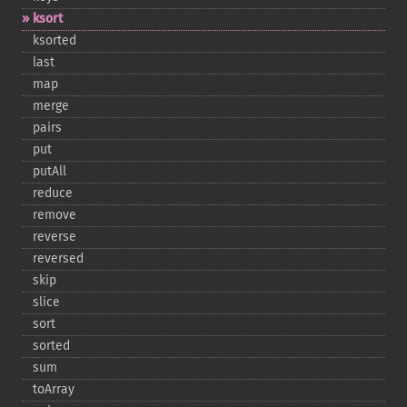
ksort
ksorted
last
map
merge
pairs
put
putAll
reduce
remove
reverse
reversed
skip
slice
sort
sorted
sum
toArray