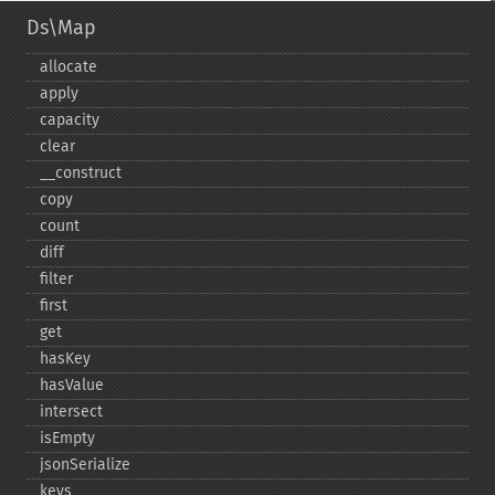
Ds\Map
allocate
apply
capacity
clear
_​_​construct
copy
count
diff
filter
first
get
hasKey
hasValue
intersect
isEmpty
jsonSerialize
keys