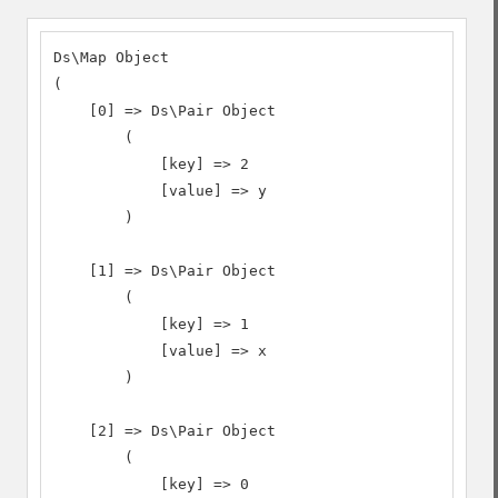
Ds\Map Object

(

    [0] => Ds\Pair Object

        (

            [key] => 2

            [value] => y

        )

    [1] => Ds\Pair Object

        (

            [key] => 1

            [value] => x

        )

    [2] => Ds\Pair Object

        (

            [key] => 0
