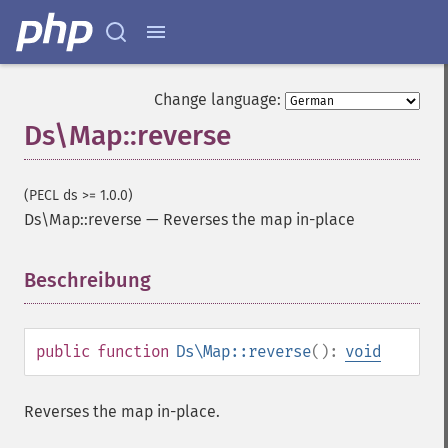
Change language:
Ds\Map::reverse
(PECL ds >= 1.0.0)
Ds\Map::reverse
—
Reverses the map in-place
Beschreibung
¶
public
function
Ds\Map::reverse
():
void
Reverses the map in-place.