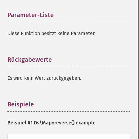
Parameter-Liste
¶
Diese Funktion besitzt keine Parameter.
Rückgabewerte
¶
Es wird kein Wert zurückgegeben.
Beispiele
¶
Beispiel #1
Ds\Map::reverse()
example