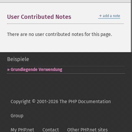
＋
User Contributed Notes
add a note
There are no user contributed notes for this page.
Beispiele
Grundlegende Verwendung
Copyright © 2001-2026 The PHP Documentation
Group
My PHP.net
Contact
Other PHP.net sites