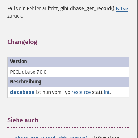
Falls ein Fehler auftritt, gibt
dbase_get_record()
false
zurück.
Changelog
¶
PECL dbase 7.0.0
database
ist nun vom Typ
resource
statt
int
.
Siehe auch
¶