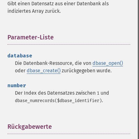
Gibt einen Datensatz aus einer Datenbank als
indiziertes Array zurück.
Parameter-Liste
¶
database
Die Datenbank-Ressource, die von
dbase_open()
oder
dbase_create()
zurückgegeben wurde.
number
Der Index des Datensatzes zwischen
und
1
.
dbase_numrecords($dbase_identifier)
Rückgabewerte
¶