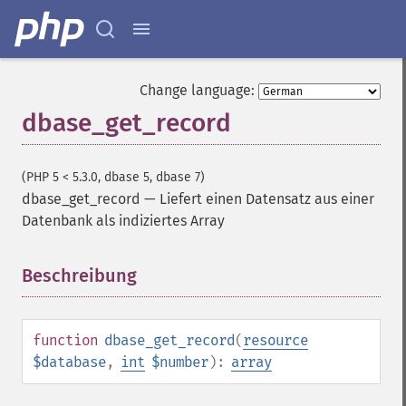
Change language:
dbase_get_record
(PHP 5 < 5.3.0, dbase 5, dbase 7)
dbase_get_record
—
Liefert einen Datensatz aus einer
Datenbank als indiziertes Array
Beschreibung
¶
function
dbase_get_record
(
resource
$database
,
int
$number
):
array