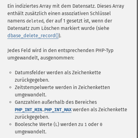
Ein indiziertes Array mit dem Datensatz. Dieses Array
enthält zusätzlich einen assoziativen Schlüssel
namens
, der auf 1 gesetzt ist, wenn der
deleted
Datensatz zum Löschen markiert wurde (siehe
dbase_delete_record()
).
Jedes Feld wird in den entsprechenden PHP-Typ
umgewandelt, ausgenommen:
Datumsfelder werden als Zeichenkette
zurückgegeben.
Zeitstempelwerte werden in Zeichenketten
umgewandelt.
Ganzzahlen außerhalb des Bereiches
..
werden als Zeichenkette
PHP_INT_MIN
PHP_INT_MAX
zurückgegeben.
Boolesche Werte (
) werden zu
oder
L
1
0
umgewandelt.