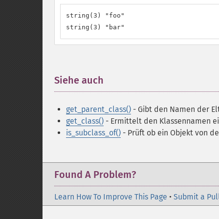
string(3) "foo"

string(3) "bar"
Siehe auch
¶
get_parent_class()
- Gibt den Namen der Elt
get_class()
- Ermittelt den Klassennamen ei
is_subclass_of()
- Prüft ob ein Objekt von 
Found A Problem?
Learn How To Improve This Page
•
Submit a Pul