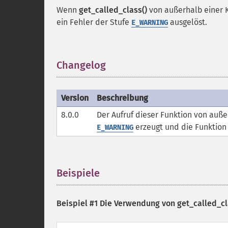
Wenn
get_called_class()
von außerhalb einer K
ein Fehler der Stufe
ausgelöst.
E_WARNING
Changelog
¶
Version
Beschreibung
8.0.0
Der Aufruf dieser Funktion von auße
erzeugt und die Funktion
E_WARNING
Beispiele
¶
Beispiel #1 Die Verwendung von
get_called_cl