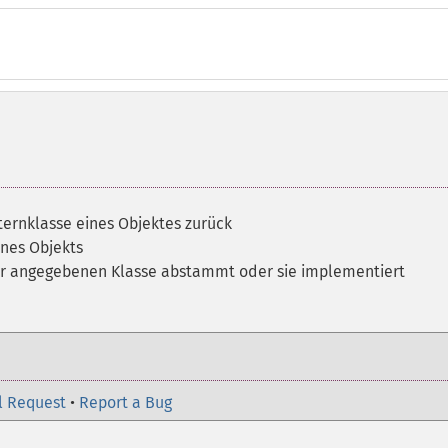
ernklasse eines Objektes zurück
nes Objekts
der angegebenen Klasse abstammt oder sie implementiert
l Request
•
Report a Bug