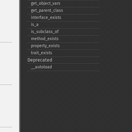
get_​object_​vars
get_​parent_​class
interface_​exists
is_​a
is_​subclass_​of
method_​exists
property_​exists
trait_​exists
Deprecated
_​_​autoload