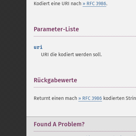
Kodiert eine URI nach
» RFC 3986
.
Parameter-Liste
¶
uri
URI die kodiert werden soll.
Rückgabewerte
¶
Returnt einen mach
» RFC 3986
kodierten Strin
Found A Problem?