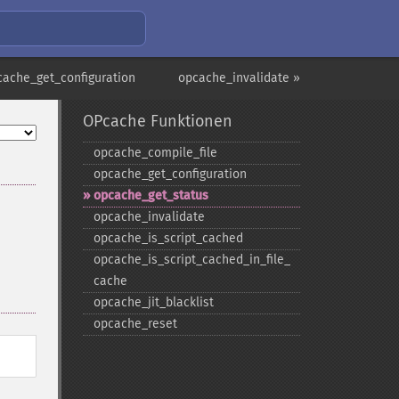
cache_get_configuration
opcache_invalidate »
OPcache Funktionen
opcache_​compile_​file
opcache_​get_​configuration
opcache_​get_​status
opcache_​invalidate
opcache_​is_​script_​cached
opcache_​is_​script_​cached_​in_​file_​
cache
opcache_​jit_​blacklist
opcache_​reset