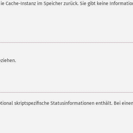
ie Cache-Instanz im Speicher zurück. Sie gibt keine Informati
eziehen.
ptional skriptspezifische Statusinformationen enthält. Bei eine