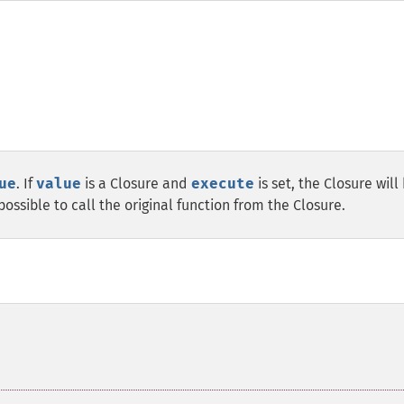
ue
. If
value
is a Closure and
execute
is set, the Closure will
 possible to call the original function from the Closure.