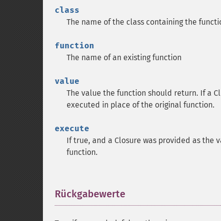
class
The name of the class containing the functi
function
The name of an existing function
value
The value the function should return. If a Cl
executed in place of the original function.
execute
If true, and a Closure was provided as the v
function.
Rückgabewerte
¶