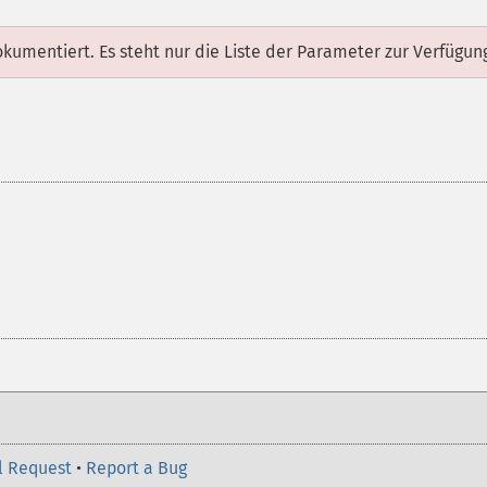
dokumentiert. Es steht nur die Liste der Parameter zur Verfügun
l Request
•
Report a Bug