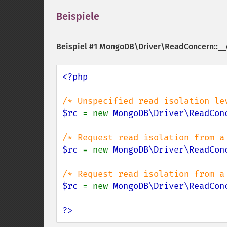
Beispiele
¶
Beispiel #1
MongoDB\Driver\ReadConcern::__c
<?php

$rc 
= new 
MongoDB\Driver\ReadCon
$rc 
= new 
MongoDB\Driver\ReadCon
$rc 
= new 
MongoDB\Driver\ReadCon
?>