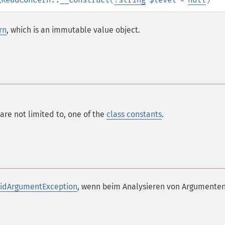
rn
, which is an immutable value object.
 are not limited to, one of the
class constants
.
lidArgumentException
, wenn beim Analysieren von Argumenten