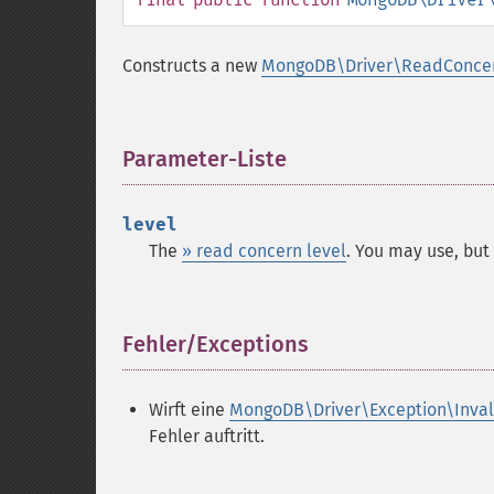
Constructs a new
MongoDB\Driver\ReadConce
Parameter-Liste
¶
level
The
» read concern level
. You may use, but
Fehler/Exceptions
¶
Wirft eine
MongoDB\Driver\Exception\Inva
Fehler auftritt.