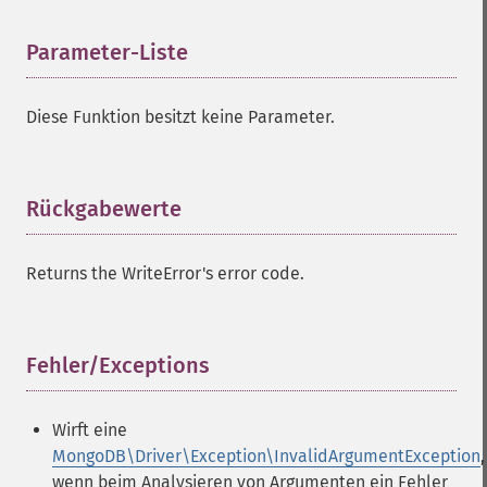
Parameter-Liste
¶
Diese Funktion besitzt keine Parameter.
Rückgabewerte
¶
Returns the WriteError's error code.
Fehler/Exceptions
¶
Wirft eine
MongoDB\Driver\Exception\InvalidArgumentException
,
wenn beim Analysieren von Argumenten ein Fehler