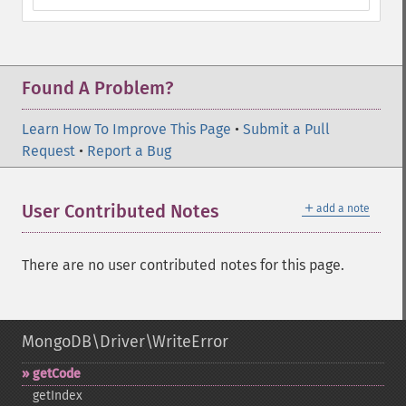
Found A Problem?
Learn How To Improve This Page
•
Submit a Pull
Request
•
Report a Bug
＋
User Contributed Notes
add a note
There are no user contributed notes for this page.
MongoDB\Driver\WriteError
getCode
getIndex