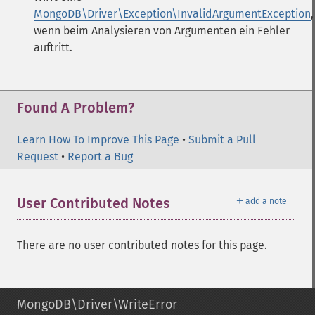
MongoDB\Driver\Exception\InvalidArgumentException
,
wenn beim Analysieren von Argumenten ein Fehler
auftritt.
Found A Problem?
Learn How To Improve This Page
•
Submit a Pull
Request
•
Report a Bug
＋
User Contributed Notes
add a note
There are no user contributed notes for this page.
MongoDB\Driver\WriteError