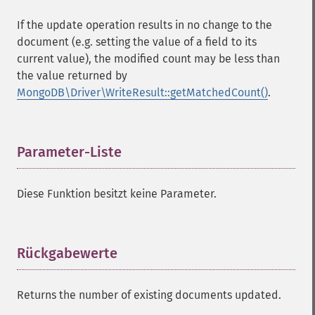
If the update operation results in no change to the
document (e.g. setting the value of a field to its
current value), the modified count may be less than
the value returned by
MongoDB\Driver\WriteResult::getMatchedCount()
.
Parameter-Liste
¶
Diese Funktion besitzt keine Parameter.
Rückgabewerte
¶
Returns the number of existing documents updated.