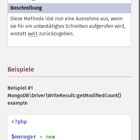
Diese Methode löst nun eine Ausnahme aus, wenn
sie für ein unbestätigtes Schreiben aufgerufen wird,
anstatt
zurückzugeben.
null
Beispiele
¶
Beispiel #1
MongoDB\Driver\WriteResult::getModifiedCount()
example
<?php

$manager 
= new 