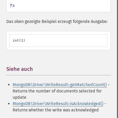
?>
Das oben gezeigte Beispiel erzeugt folgende Ausgabe:
int(1)
Siehe auch
¶
MongoDB\Driver\WriteResult::getMatchedCount()
-
Returns the number of documents selected for
update
MongoDB\Driver\WriteResult::isAcknowledged()
-
Returns whether the write was acknowledged