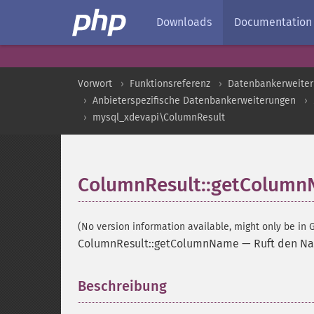
Downloads
Documentation
Vorwort
Funktionsreferenz
Datenbankerweite
Anbieterspezifische Datenbankerweiterungen
mysql_xdevapi\ColumnResult
ColumnResult::getColum
(No version information available, might only be in G
ColumnResult::getColumnName
—
Ruft den Na
Beschreibung
¶