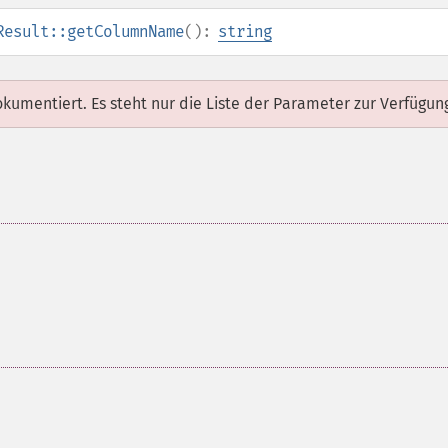
Result::getColumnName
():
string
dokumentiert. Es steht nur die Liste der Parameter zur Verfügun