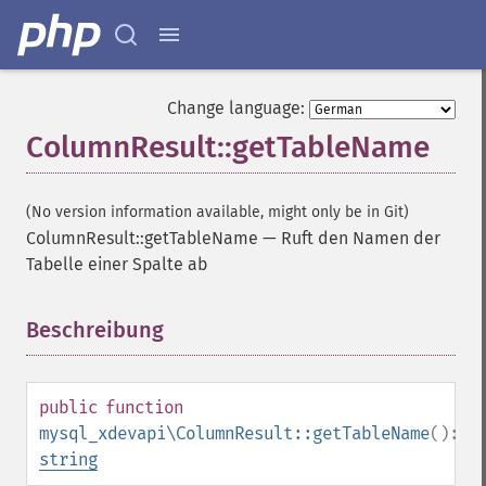
Change language:
ColumnResult::getTableName
(No version information available, might only be in Git)
ColumnResult::getTableName
—
Ruft den Namen der
Tabelle einer Spalte ab
Beschreibung
¶
public
function
mysql_xdevapi\ColumnResult::getTableName
():
string