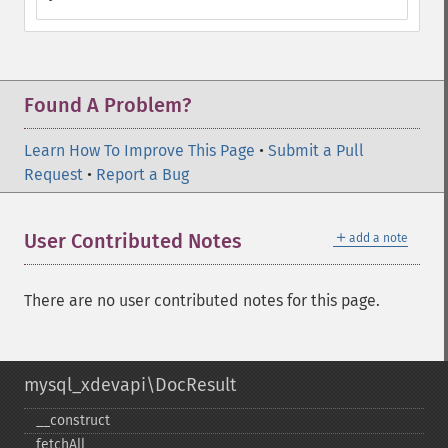
Found A Problem?
Learn How To Improve This Page
•
Submit a Pull
Request
•
Report a Bug
＋
User Contributed Notes
add a note
There are no user contributed notes for this page.
mysql_xdevapi\DocResult
_​_​construct
fetchAll