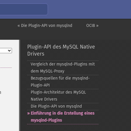
« Die Plugin-API von mysqlnd
OCI8 »
Plugin-API des MySQL Native
Drivers
Vergleich der mysqlnd-​Plugins mit
dem MySQL-​Proxy
Bezugsquellen für die mysqlnd-​
Plugin-​API
n
Plugin-​Architektur des MySQL
Native Drivers
Die Plugin-​API von mysqlnd
Einführung in die Erstellung eines
mysqlnd-​Plugins