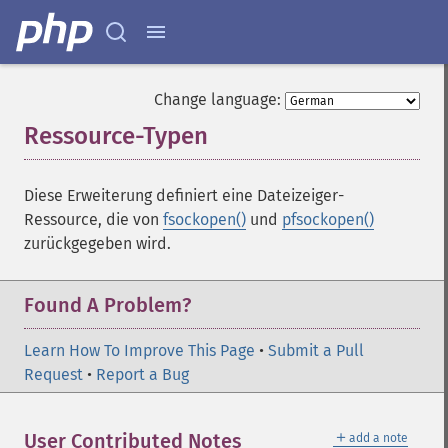
Change language:
Ressource-Typen
¶
Diese Erweiterung definiert eine Dateizeiger-
Ressource, die von
fsockopen()
und
pfsockopen()
zurückgegeben wird.
Found A Problem?
Learn How To Improve This Page
•
Submit a Pull
Request
•
Report a Bug
＋
User Contributed Notes
add a note