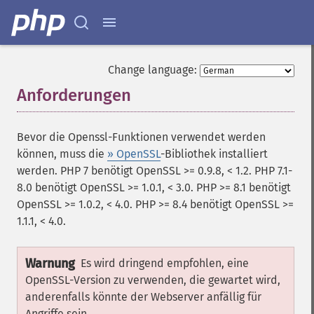
Change language:
Anforderungen
¶
Bevor die Openssl-Funktionen verwendet werden
können, muss die
» OpenSSL
-Bibliothek installiert
werden. PHP 7 benötigt OpenSSL >= 0.9.8, < 1.2. PHP 7.1-
8.0 benötigt OpenSSL >= 1.0.1, < 3.0. PHP >= 8.1 benötigt
OpenSSL >= 1.0.2, < 4.0. PHP >= 8.4 benötigt OpenSSL >=
1.1.1, < 4.0.
Warnung
Es wird dringend empfohlen, eine
OpenSSL-Version zu verwenden, die gewartet wird,
anderenfalls könnte der Webserver anfällig für
Angriffe sein.