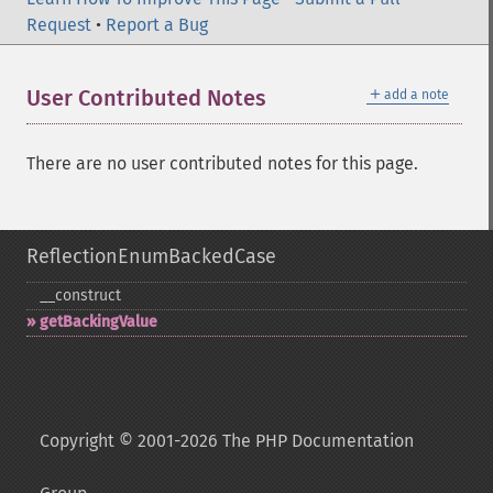
Request
•
Report a Bug
＋
User Contributed Notes
add a note
There are no user contributed notes for this page.
ReflectionEnumBackedCase
_​_​construct
getBackingValue
Copyright © 2001-2026 The PHP Documentation