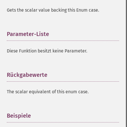
Gets the scalar value backing this Enum case.
Parameter-Liste
¶
Diese Funktion besitzt keine Parameter.
Rückgabewerte
¶
The scalar equivalent of this enum case.
Beispiele
¶