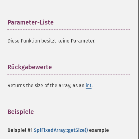
Parameter-Liste
¶
Diese Funktion besitzt keine Parameter.
Rückgabewerte
¶
Returns the size of the array, as an
int
.
Beispiele
¶
Beispiel #1
SplFixedArray::getSize()
example