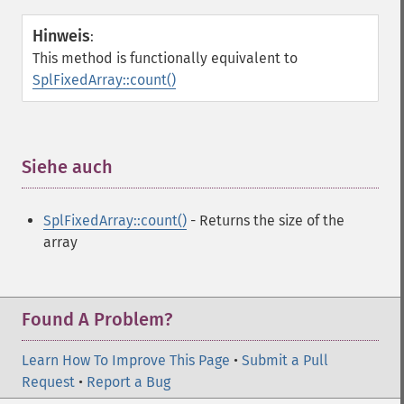
Hinweis
:
This method is functionally equivalent to
SplFixedArray::count()
Siehe auch
¶
SplFixedArray::count()
- Returns the size of the
array
Found A Problem?
Learn How To Improve This Page
•
Submit a Pull
Request
•
Report a Bug