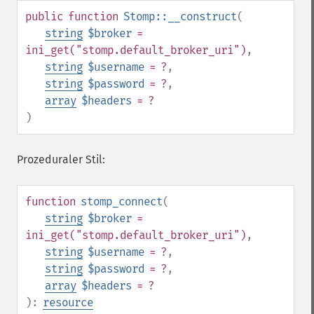
public
function
Stomp::__construct
(
string
$broker
=
ini_get("stomp.default_broker_uri")
,
string
$username
= ?
,
string
$password
= ?
,
array
$headers
= ?
)
Prozeduraler Stil:
function
stomp_connect
(
string
$broker
=
ini_get("stomp.default_broker_uri")
,
string
$username
= ?
,
string
$password
= ?
,
array
$headers
= ?
):
resource