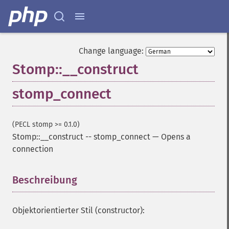
Change language:
Stomp::__construct
stomp_connect
(PECL stomp >= 0.1.0)
Stomp::__construct
--
stomp_connect
—
Opens a
connection
Beschreibung
¶
Objektorientierter Stil (constructor):