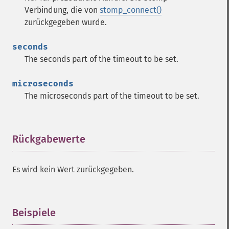
Verbindung, die von
stomp_connect()
zurückgegeben wurde.
seconds
The seconds part of the timeout to be set.
microseconds
The microseconds part of the timeout to be set.
Rückgabewerte
¶
Es wird kein Wert zurückgegeben.
Beispiele
¶