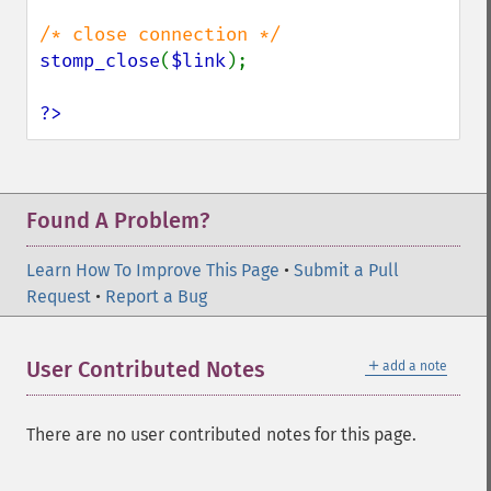
stomp_close
(
$link
);

?>
Found A Problem?
Learn How To Improve This Page
•
Submit a Pull
Request
•
Report a Bug
＋
User Contributed Notes
add a note
There are no user contributed notes for this page.