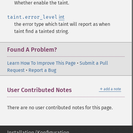
Whether enable the taint.
taint.error_level
int
the error type which taint will report as when
taint find a tainted string.
Found A Problem?
Learn How To Improve This Page
•
Submit a Pull
Request
•
Report a Bug
＋
User Contributed Notes
add a note
There are no user contributed notes for this page.
Installation/Konfiguration