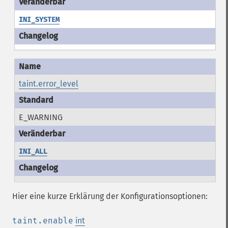
INI_SYSTEM
taint.error_level
E_WARNING
INI_ALL
Hier eine kurze Erklärung der Konfigurationsoptionen:
taint.enable
int