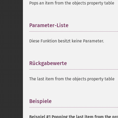
Pops an item from the objects property table
Parameter-Liste
¶
Diese Funktion besitzt keine Parameter.
Rückgabewerte
¶
The last item from the objects property table
Beispiele
¶
Beispiel #1 Popping the last item from the pr