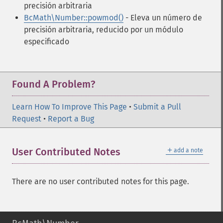
precisión arbitraria
BcMath\Number::powmod()
- Eleva un número de
precisión arbitraria, reducido por un módulo
especificado
Found A Problem?
Learn How To Improve This Page
•
Submit a Pull
Request
•
Report a Bug
＋
User Contributed Notes
add a note
There are no user contributed notes for this page.