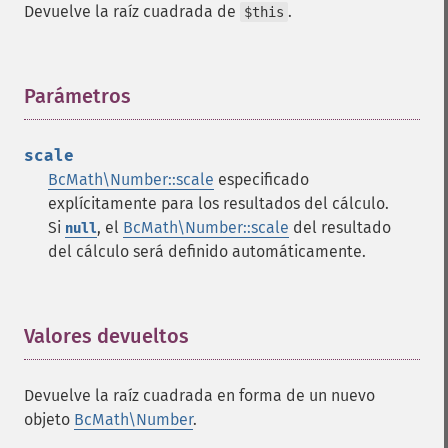
Devuelve la raíz cuadrada de
.
$this
Parámetros
¶
scale
BcMath\Number::scale
especificado
explícitamente para los resultados del cálculo.
Si
, el
BcMath\Number::scale
del resultado
null
del cálculo será definido automáticamente.
Valores devueltos
¶
Devuelve la raíz cuadrada en forma de un nuevo
objeto
BcMath\Number
.