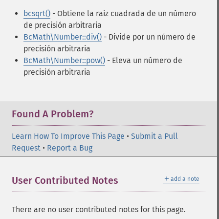
bcsqrt()
- Obtiene la raiz cuadrada de un número
de precisión arbitraria
BcMath\Number::div()
- Divide por un número de
precisión arbitraria
BcMath\Number::pow()
- Eleva un número de
precisión arbitraria
Found A Problem?
Learn How To Improve This Page
•
Submit a Pull
Request
•
Report a Bug
＋
User Contributed Notes
add a note
There are no user contributed notes for this page.